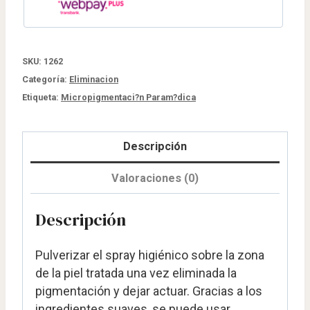
SKU:
1262
Categoría:
Eliminacion
Etiqueta:
Micropigmentaci?n Param?dica
Descripción
Valoraciones (0)
Descripción
Pulverizar el spray higiénico sobre la zona
de la piel tratada una vez eliminada la
pigmentación y dejar actuar. Gracias a los
ingredientes suaves, se puede usar