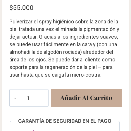
$
55.000
Pulverizar el spray higiénico sobre la zona de la
piel tratada una vez eliminada la pigmentación y
dejar actuar. Gracias a los ingredientes suaves,
se puede usar fácilmente en la cara y (con una
almohadilla de algodón rociada) alrededor del
área de los ojos. Se puede dar al cliente como
soporte para la regeneración de la piel – para
usar hasta que se caiga la micro-costra.
SC
Añadir Al Carrito
Med
Skin
cantidad
GARANTÍA DE SEGURIDAD EN EL PAGO