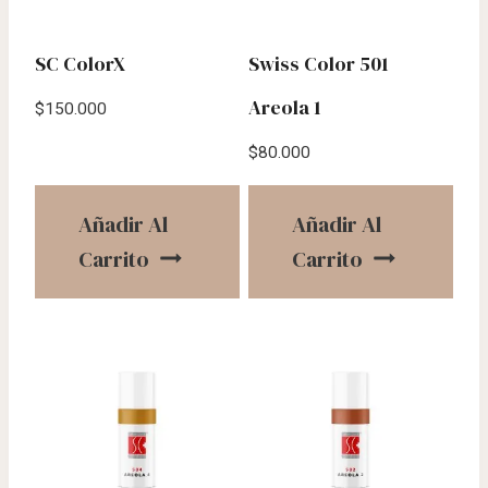
SC ColorX
Swiss Color 501
Areola 1
$
150.000
$
80.000
Añadir Al
Añadir Al
Carrito
Carrito