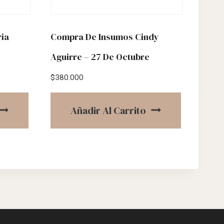
ria
Compra De Insumos Cindy
Aguirre – 27 De Octubre
$
380.000
Añadir Al Carrito