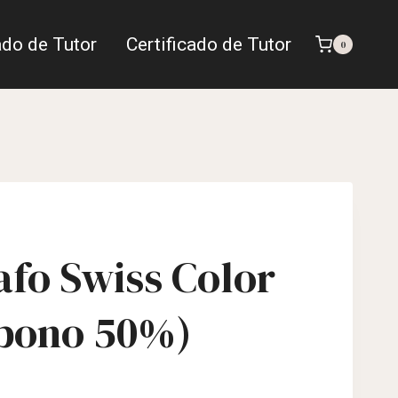
ado de Tutor
Certificado de Tutor
0
fo Swiss Color
bono 50%)