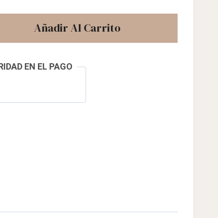
Añadir Al Carrito
IDAD EN EL PAGO