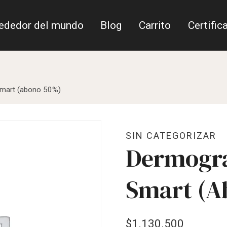
rededor del mundo
Blog
Carrito
Certific
Smart (abono 50%)
SIN CATEGORIZAR
Dermogra
Smart (a
$
1.130.500