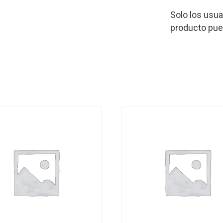
Solo los usu
producto pue