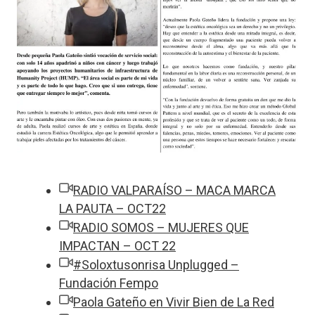
RADIO VALPARAÍSO – MACA MARCA
LA PAUTA – OCT22
RADIO SOMOS – MUJERES QUE
IMPACTAN – OCT 22
#Soloxtusonrisa Unplugged –
Fundación Fempo
Paola Gateño en Vivir Bien de La Red