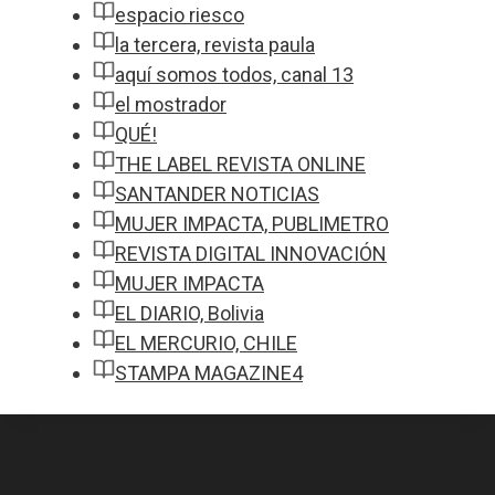
espacio riesco
la tercera, revista paula
aquí somos todos, canal 13
el mostrador
QUÉ!
THE LABEL REVISTA ONLINE
SANTANDER NOTICIAS
MUJER IMPACTA, PUBLIMETRO
REVISTA DIGITAL INNOVACIÓN
MUJER IMPACTA
EL DIARIO, Bolivia
EL MERCURIO, CHILE
STAMPA MAGAZINE4