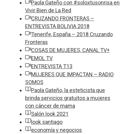
Paola Gateño con #soloxtusonrisa en
Vivir Bien de La Red
CRUZANDO FRONTERAS –
ENTREVISTA BOLIVIA 2018
Tenerife, España – 2018 Cruzando
Fronteras
COSAS DE MUJERES, CANAL TV+
EMOL TV
ENTREVISTA T13
MUJERES QUE IMPACTAN – RADIO
SOMOS
Paola Gateño, la esteticista que
brinda servicios gratuitos a mujeres
con cáncer de mama
Salón look 2021
look santiago
economía y negocios