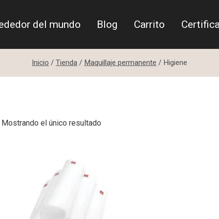
rededor del mundo
Blog
Carrito
Certific
Inicio
/
Tienda
/
Maquillaje permanente
/
Higiene
Mostrando el único resultado