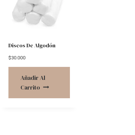
Discos De Algodón
$
30.000
Añadir Al
Carrito