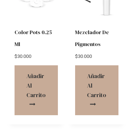
Color Pots 0.25
Mezclador De
Ml
Pigmentos
$
30.000
$
30.000
Añadir
Añadir
Al
Al
Carrito
Carrito