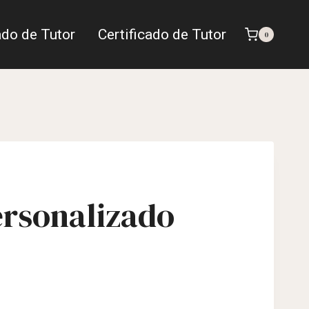
ado de Tutor
Certificado de Tutor
0
ersonalizado