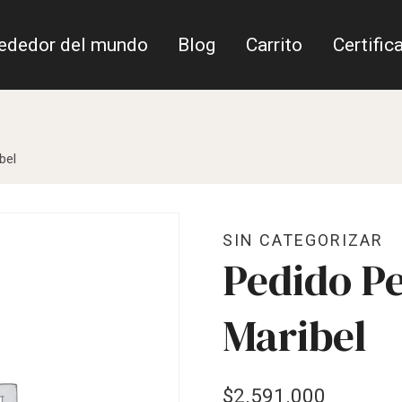
rededor del mundo
Blog
Carrito
Certific
bel
SIN CATEGORIZAR
Pedido P
Maribel
$
2.591.000