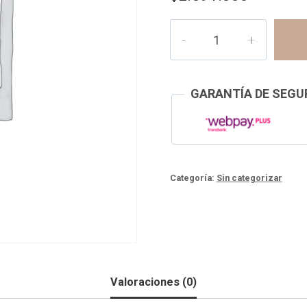
Pedido
personalizado
Maribel
cantidad
GARANTÍA DE SEGUR
Categoría:
Sin categorizar
Valoraciones (0)