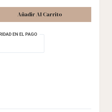
Añadir Al Carrito
IDAD EN EL PAGO