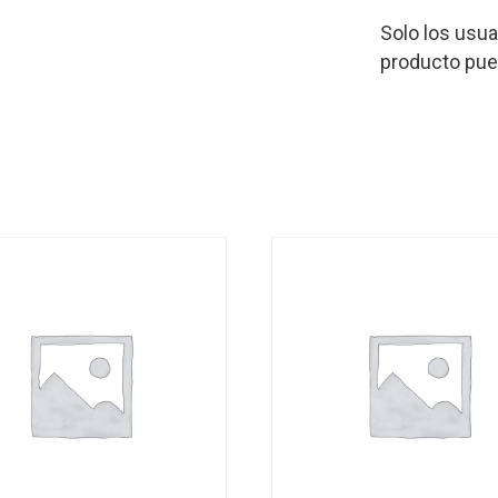
Solo los usu
producto pue