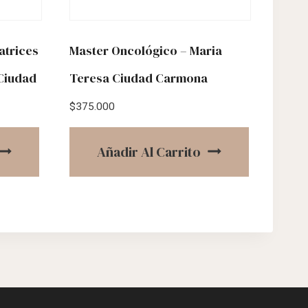
atrices
Master Oncológico – Maria
 Ciudad
Teresa Ciudad Carmona
$
375.000
Añadir Al Carrito