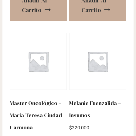
Añadir Al
Añadir Al
Carrito
Carrito
Master Oncológico –
Melanie Fuenzalida –
Maria Teresa Ciudad
Insumos
Carmona
$
220.000