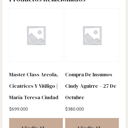
Master Class Areola,
Compra De Insumos
Cicatrices Y Vitiligo |
Cindy Aguirre – 27 De
María Teresa Ciudad
Octubre
$
699.000
$
380.000