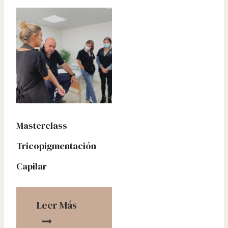
Masterclass
Tricopigmentación
Capilar
Leer Más