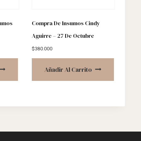
sumos
Compra De Insumos Cindy
Aguirre – 27 De Octubre
$
380.000
Añadir Al Carrito