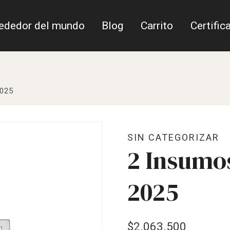
rededor del mundo
Blog
Carrito
Certific
2025
SIN CATEGORIZAR
2 Insumo
2025
$
2.063.500