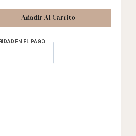
Añadir Al Carrito
IDAD EN EL PAGO