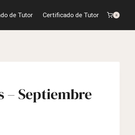
ado de Tutor
Certificado de Tutor
0
s – Septiembre