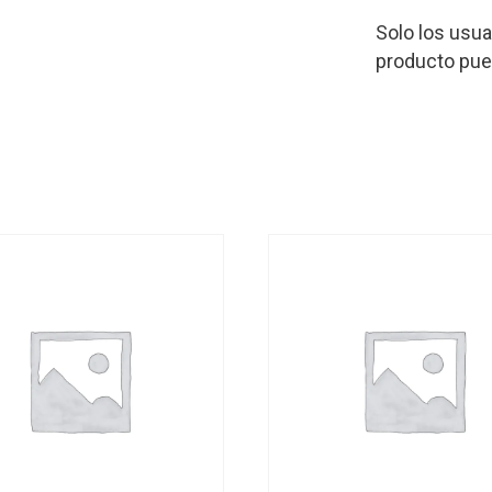
Solo los usu
producto pue