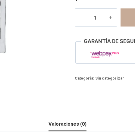
2
Insumos
-
Septiembre
GARANTÍA DE SEGUR
2025
cantidad
Categoría:
Sin categorizar
Valoraciones (0)